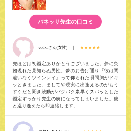
バネッサ先生の口コミ
vodkaさん(女性) ｜
★★★★★
先ほどは初鑑定ありがとうございました。夢に突
如現れた見知らぬ男性。夢のお告げ通り『彼は間
違いなくツインレイ』って仰られた瞬間胸がドキ
ッときました。ましてや現実に出逢えるのがもう
すぐだと聞き鼓動がバクバク素早くスパッとした
鑑定すっかり先生の虜になってしまいました。彼
と巡り逢えたら即連絡します。