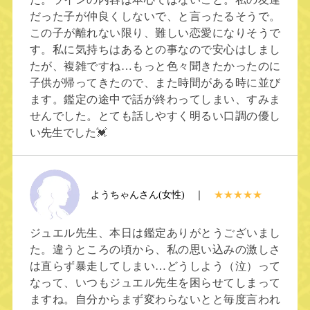
だった子が仲良くしないで、と言ったるそうで。
この子が離れない限り、難しい恋愛になりそうで
す。私に気持ちはあるとの事なので安心はしまし
たが、複雑ですね…もっと色々聞きたかったのに
子供が帰ってきたので、また時間がある時に並び
ます。鑑定の途中で話が終わってしまい、すみま
せんでした。とても話しやすく明るい口調の優し
い先生でした💓
ようちゃんさん(女性) ｜
★★★★★
ジュエル先生、本日は鑑定ありがとうございまし
た。違うところの頃から、私の思い込みの激しさ
は直らず暴走してしまい…どうしよう（泣）って
なって、いつもジュエル先生を困らせてしまって
ますね。自分からまず変わらないとと毎度言われ