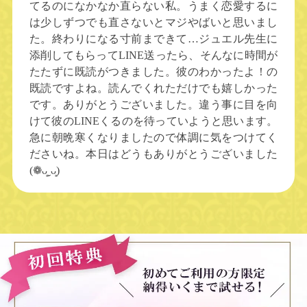
てるのになかなか直らない私。うまく恋愛するに
は少しずつでも直さないとマジやばいと思いまし
た。終わりになる寸前まできて…ジュエル先生に
添削してもらってLINE送ったら、そんなに時間が
たたずに既読がつきました。彼のわかったよ！の
既読ですよね。読んでくれただけでも嬉しかった
です。ありがとうございました。違う事に目を向
けて彼のLINEくるのを待っていようと思います。
急に朝晩寒くなりましたので体調に気をつけてく
ださいね。本日はどうもありがとうございました
(❁ᴗ͈ˬᴗ͈)