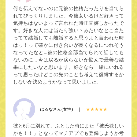
何も伝えてないのに元彼の性格だったりを当てら
れてびっくりしました。今彼女いるけど好きって
気持ちはないよって言われた時正直嬉しかったで
す。好きな人には当たり強い？みたいなとこ当た
ってて結婚しても離婚すると思うよと言われた時
はっ！って確かに付き合いが長くなるにつれそう
なってたなと...彼の性格全部当てられて話しても
ないのに... 今は戻るか戻らないか悩んで最善な結
果にしたいなと思います。好きなら一緒にいれる
って思ったけどこの先のことも考えて復縁するか
しないか決めようかなって思いました。
はるなさん(女性) ｜
★★★★★
彼と6月に別れて、ふとした時にまた「彼氏欲しい
かも！！」となってマチアプでも登録しようか考