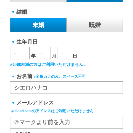
結婚
▼
未婚
既婚
生年月日
▼
年
月
日
※20歳未満の方はご利用いただけません。
お名前
▼
※全角カナのみ、スペース不可
メールアドレス
▼
※icloud.comのアドレスはご利用いただけません