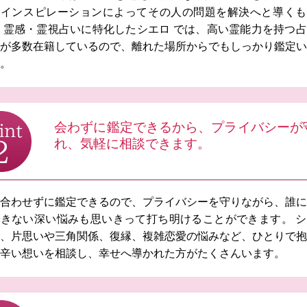
、インスピレーションによってその人の問題を解決へと導くも
 霊感・霊視占いに特化したシエロ では、高い霊能力を持つ
が多数在籍しているので、離れた場所からでもしっかり鑑定
。
会わずに鑑定できるから、プライバシーが
れ、気軽に相談できます。
合わせずに鑑定できるので、プライバシーを守りながら、誰
きない深い悩みも思いきって打ち明けることができます。 
、片思いや三角関係、復縁、複雑恋愛の悩みなど、ひとりで
辛い想いを相談し、幸せへ導かれた方がたくさんいます。