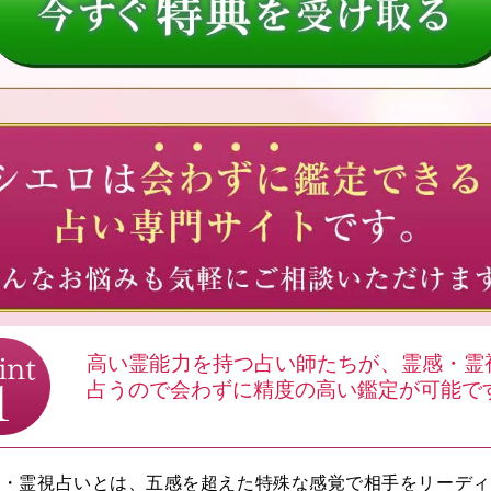
高い霊能力を持つ占い師たちが、霊感・霊
占うので会わずに精度の高い鑑定が可能で
感・霊視占いとは、五感を超えた特殊な感覚で相手をリーディ