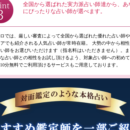
全国から選ばれた実力派占い師達から、あ
にぴったりな占い師が選べます。
ロでは、厳しい審査によって全国から選ばれた優れた占い師
アでも紹介される人気占い師が常時在籍。 大勢の中から相
占い師をお選びいただけます（指名料はいただきません）。ま
な占い師との相性をお試し頂けるよう、対象占い師への初め
10分無料でご利用頂けるサービスもご用意しております。